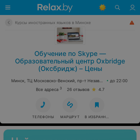
Курсы иностранных языков в Минске
Обучение по Skype —
Образовательный центр Oxbridge
(Оксбридж) – Цены
Минск, ТЦ Московско-Венский, пр-т Независимости, 58, эт. 4,
до 22:00
3
Все адреса
26 отзывов
4.7
ТЕЛЕФОНЫ
МАРШРУТ
В ИЗБРАННОЕ